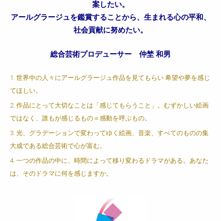
案したい。
アールグラージュを鑑賞することから、生まれる心の平和、
社会貢献に努めたい。
総合芸術プロデューサー 仲埜 和男
世界中の人々にアールグラージュ作品を見てもらい 希望や夢を感じ
てほしい。
作品にとって大切なことは「感じてもらうこと」。むずかしい絵画
ではなく、誰もが感じるもの＝感動を呼ぶもの。
光、グラデーションで変わってゆく絵画、音楽、すべてのものの集
大成である総合芸術で心が富む。
一つの作品の中に、時間によって移り変わるドラマがある。あなた
は、そのドラマに何を感じますか。