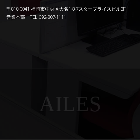
〒810-0041 福岡市中央区大名1-8-7スタープライスビル2F
営業本部 TEL.092-807-1111
AILES