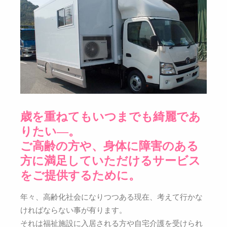
歳を重ねてもいつまでも綺麗であ
りたい―。
ご高齢の方や、身体に障害のある
方に満足していただけるサービス
をご提供するために。
年々、高齢化社会になりつつある現在、考えて行かな
ければならない事が有ります。
それは福祉施設に入居される方や自宅介護を受けられ