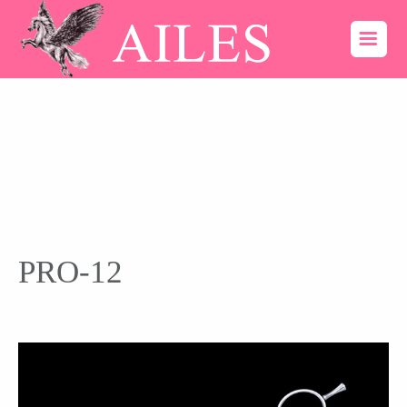
PRO-12