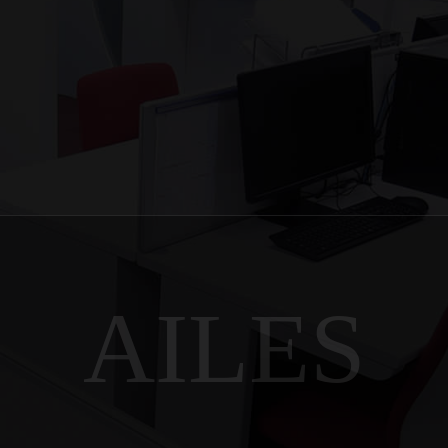
AILES