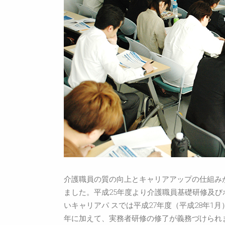
介護職員の質の向上とキャリアアップの仕組み
ました。平成25年度より介護職員基礎研修及び
いキャリアパ スでは平成27年度（平成28年1
年に加えて、実務者研修の修了が義務づけられ