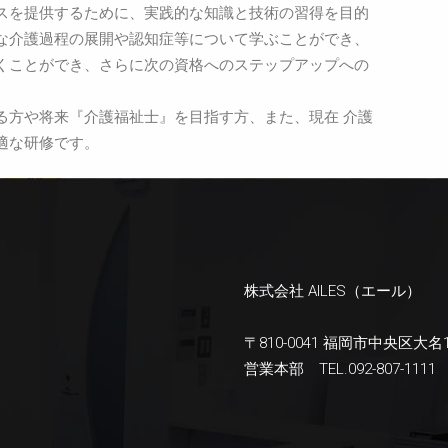
スを提供するために、実践的な知識と技術の習得を目的
な介護過程の展開や認知症等について学ぶことができ、
くことができ、さらに次の資格へのステップアップへの
る方や将来『介護福祉士』を目指す方、また、現在 介護
適な研修です。
株式会社 AILES（エール）
〒810-0041 福岡市中央区大名
営業本部 TEL.092-807-1111