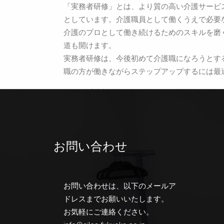
「実務者研修」とは、より質の高い介護サービ
としています。介護職員として働くうえで必要
介護のプロとして働き続けるためのスキルを磨
道も開けます。
実務者研修は、今後初めて介護職になろうとす
職の方が働きながらステップアップするには最
お問い合わせ
お問い合わせは、以下のメールア
ドレスまでお願いいたします。
お気軽にご連絡ください。