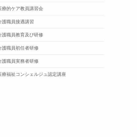
医療的ケア教員講習会
介護職員接遇講習
介護職員教育及び研修
介護職員初任者研修
介護職員実務者研修
医療福祉コンシェルジュ認定講座