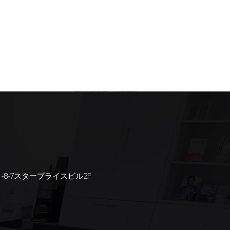
1-8-7スタープライスビル2F