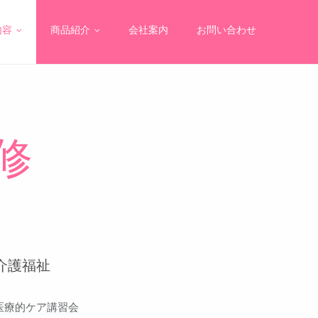
内容
商品紹介
会社案内
お問い合わせ
修
介護福祉
医療的ケア講習会